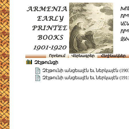
Որոնում
Վերնագրեր
Հեղինակներ
Զէյթունցի
Զէյթունի անցեալէն եւ ներկայէն (190
Զէյթունի անցեալէն եւ ներկայէն (191