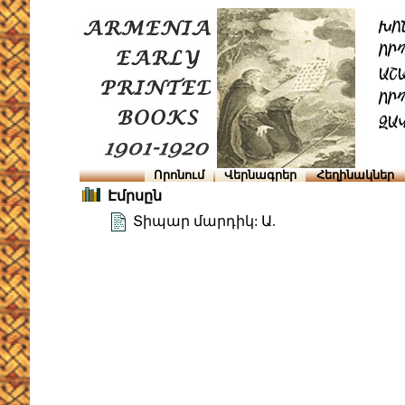
Որոնում
Վերնագրեր
Հեղինակներ
Էմրսըն
Տիպար մարդիկ: Ա.