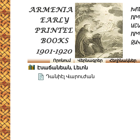
Որոնում
Վերնագրեր
Հեղինակներ
Էսաճանեան, Լեւոն
Դանիէլ Վարուժան