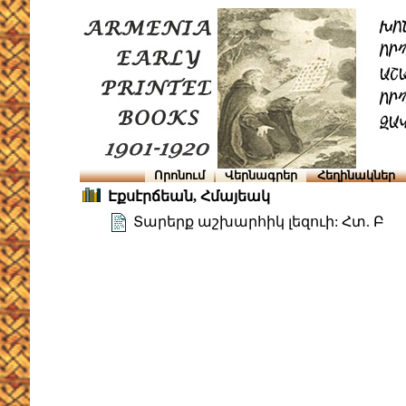
Որոնում
Վերնագրեր
Հեղինակներ
Էքսէրճեան, Հմայեակ
Տարերք աշխարհիկ լեզուի: Հտ. Բ