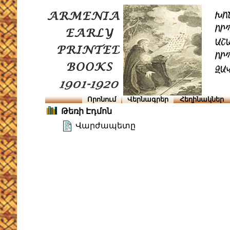
Որոնում
Վերնագրեր
Հեղինակներ
Թեռի Էդմոն
Վարժապետը