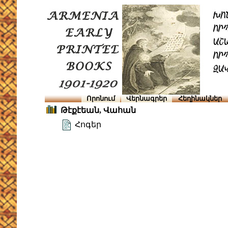
Որոնում
Վերնագրեր
Հեղինակներ
Թէքէեան, Վահան
Հոգեր