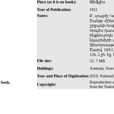
Place (as it is on book):
Թիֆլիս
Year of Publication:
1911
Notes:
Բ․ տարի: Կ
Շանթ: Հին
շրջանի հո
որպէս դաս
ինքնուրոյն
նկարների
Տիտղոսաթ
Շարվ. 18X13
126, 2 չհ. էջ,
File size:
53․7 MB
Holdings:
Armenia, Yerev
Year and Place of Digitization:
2019, National
Reproduction a
e book.
Copyright:
from the Natio