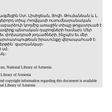
ազմեցին Ստ. Լիսիցեան, Յովհ. Թումանեան և Լ.
գերորդ տիպ: (Կովկասի ուսումնարանական
գաբարձուի կողմից առաջին տիպը թոյլատրւած է
ագիրք պետական դպրոցների համար): Մեր
 եւ փոխադրած յօդւածների, ինչպէս եւ մեր
 արտատպութեան իրաւունքը վերապահւած է։
երթին` զարդանկար։
 սմ։
 նկ.։
an, National Library of Armenia
 Library of Armenia
nd copyright information regarding this document is available
nal Library of Armenia