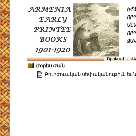
Որոնում
Վե
Ժօրես Ժան
Բուրժուական սեփականութիւն եւ 