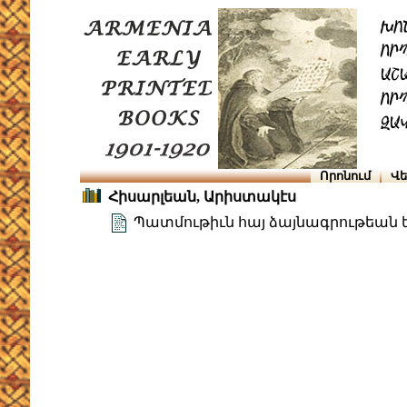
Որոնում
Վե
Հիսարլեան, Արիստակէս
Պատմութիւն հայ ձայնագրութեան եւ