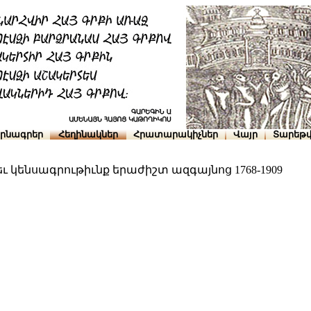
րնագրեր
Հեղինակներ
Հրատարակիչներ
Վայր
Տարեթվ
 կենսագրութիւնք երաժիշտ ազգայնոց 1768-1909