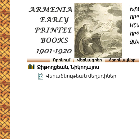
Որոնում
Վերնագրեր
Հեղինակներ
Ձիթողցեան, Նիկողայոս
Վերածնութեան մեղեդիներ