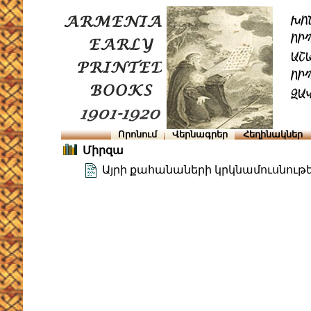
Որոնում
Վերնագրեր
Հեղինակներ
Միրզա
Այրի քահանաների կրկնամուսնութ