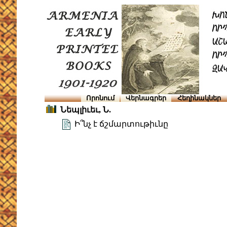
Որոնում
Վերնագրեր
Հեղինակներ
Նեպլիւեւ, Ն.
Ի՞նչ է ճշմարտութիւնը