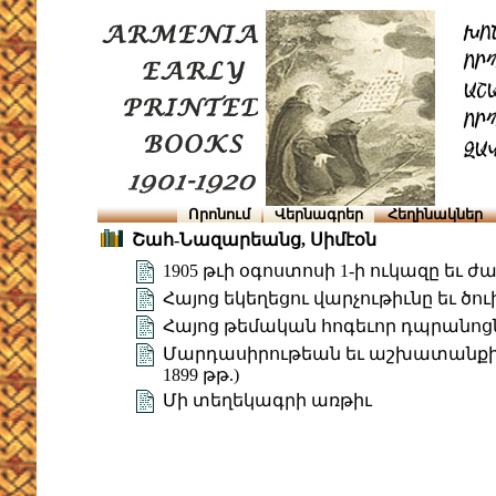
Որոնում
Վերնագրեր
Հեղինակներ
Շահ-Նազարեանց, Սիմէօն
1905 թւի օգոստոսի 1-ի ուկազը եւ
Հայոց եկեղեցու վարչութիւնը եւ ծու
Հայոց թեմական հոգեւոր դպրանո
Մարդասիրութեան եւ աշխատանքի ազնիւ
1899 թթ.)
Մի տեղեկագրի առթիւ