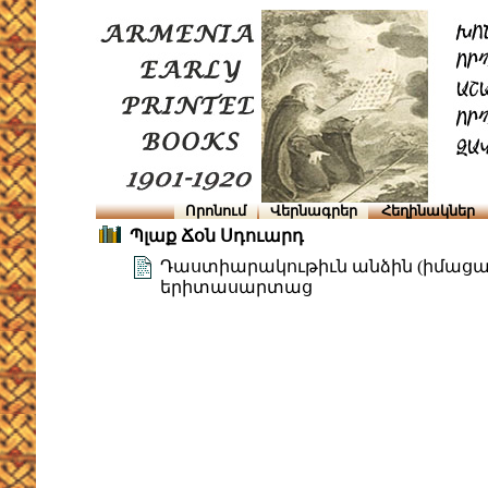
Որոնում
Վերնագրեր
Հեղինակներ
Պլաք Ճօն Սդուարդ
Դաստիարակութիւն անձին (իմացա
երիտասարտաց