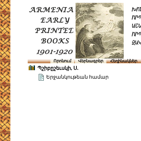
Որոնում
Վերնագրեր
Հեղինակներ
Պշիբըշեւսկի, Ս.
Երջանկութեան համար