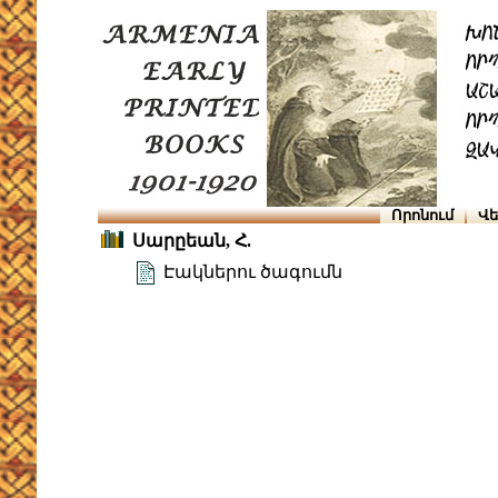
Որոնում
Վե
Սարըեան, Հ.
Էակներու ծագումն