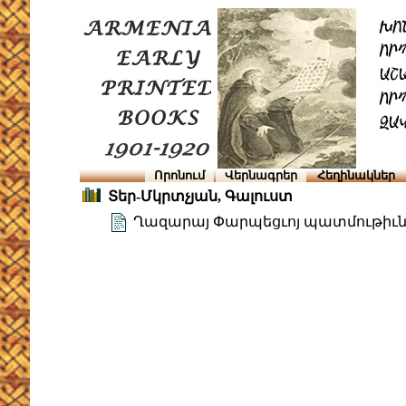
Որոնում
Վերնագրեր
Հեղինակներ
Տեր-Մկրտչյան, Գալուստ
Ղազարայ Փարպեցւոյ պատմութիւն հ