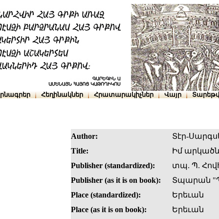
րնագրեր
Հեղինակներ
Հրատարակիչներ
Վայր
Տարեթվ
Author:
Տէր-Սարգս
Title:
Իմ արկածն
Publisher (standardized):
տպ. Պ. Հո
Publisher (as it is on book):
Տպարան "Պ
Place (standardized):
Երեւան
Place (as it is on book):
Երեւան