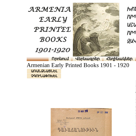
Որոնում
Վերնագրեր
Հեղինակներ
Armenian Early Printed Books 1901 - 1920
ԱՌԱՆՁՆԱՑՆԵԼ
ՉԳՈՒՆԱՓՈԽԵԼ