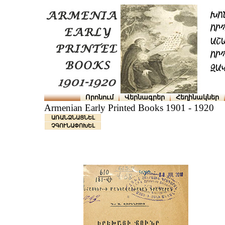
Որոնում
Վերնագրեր
Հեղինակներ
Armenian Early Printed Books 1901 - 1920
ԱՌԱՆՁՆԱՑՆԵԼ
ՉԳՈՒՆԱՓՈԽԵԼ