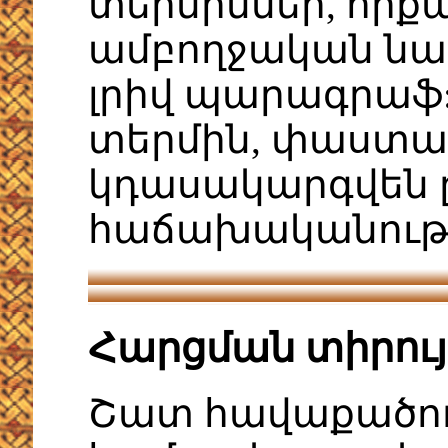
տերմիններ, որքան
ամբողջական նախ
լրիվ պարագրաֆ: 
տերմին, փաստա
կդասակարգվեն 
հաճախականութ
Հարցման տիրու
Շատ հավաքածու