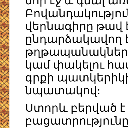
նոր էջ և գնալ ա
Բովանդակությու
վերնագիրը թավ է
ընդարձակավող է,
թղթապանակների
կամ փակելու հա
գրքի պատկերիկի
նպատակով:
Ստորև բերված է
բացատրությունը: