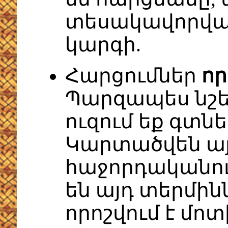
տեսակավորվա
կարգի.
Հարցումներ
որ
Պարզապես նշեք
ուզում եք գտն
Կարտածվեն ա
հաջորդականու
են այդ տերմին
որոշվում է մո