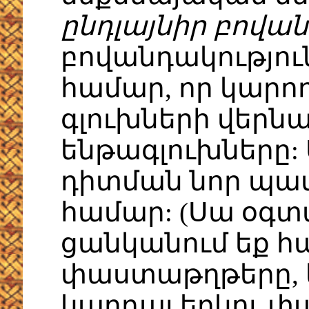
ընդլայնիր բովան
բովանդակություն
համար, որ կարո
գլուխների վերն
ենթագլուխները:
դիտման նոր պատ
համար: (Սա օգտ
ցանկանում եք հ
փաստաթղթերը, 
կարդալ երկու փ