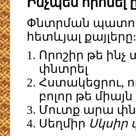
Ինչպես որոնել
Փնտրման պատու
հետևյալ քայլերը
Որոշիր թե ինչ 
փնտրել
Հստակեցրու, ո
բոլոր թե միայն
Մուտք արա փն
Սեղմիր
Սկսիր 