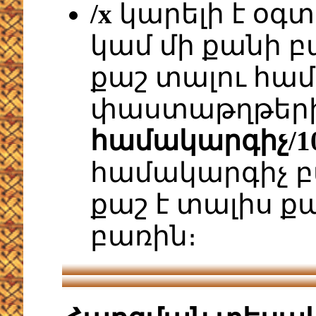
/x
կարելի է օգտ
կամ մի քանի բ
քաշ տալու համ
փաստաթղթերին
համակարգիչ/10
համակարգիչ բ
քաշ է տալիս ք
բառին։