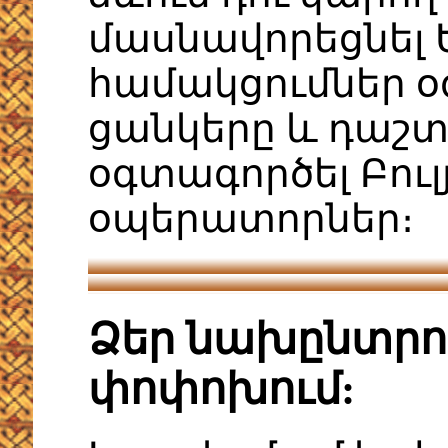
մասնավորեցնել 
համակցումներ օ
ցանկերը և դաշտ
օգտագործել Բու
օպերատորներ։
Ձեր նախընտրու
փոփոխում: