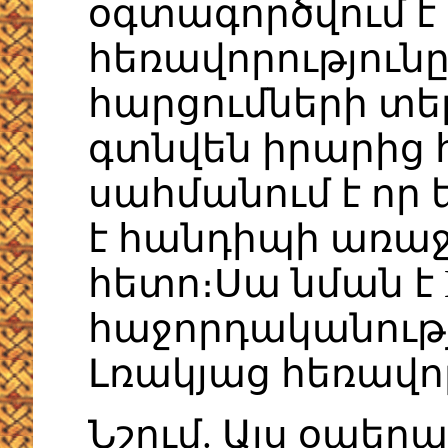
օգտագործվում է 
հեռավորությունը 
հարցումների տե
գտնվեն իրարից հ
սահմանում է որ
է հանդիպի առաջ
հետո։Սա նման է 
հաջորդականությ
Լռակյաց հեռավորո
Նշում. Այս օպե