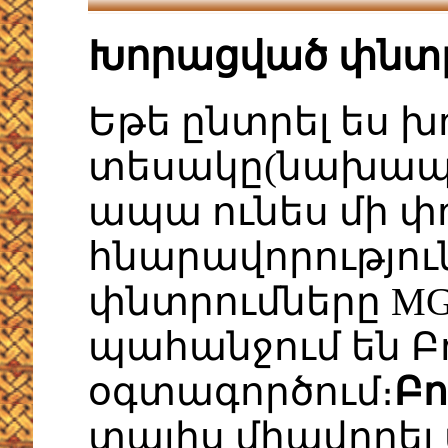
Խորացված փնտ
Եթե ընտրել ես 
տեսակը(նախապա
ապա ունես մի փո
հնարավորությու
փնտրումները MG
պահանջում են Բ
օգտագործում։
Բո
տալիս միավորել