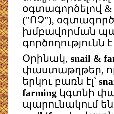
օգտագործելով & ("Ե
("ՈՉ"), օգտագոր
խմբավորման պա
գործողությունն է 
Օրինակ,
snail & f
փաստաթղթեր, ո
երկու բառն էլ՝
sna
farming
կգտնի փա
պարունակում ե