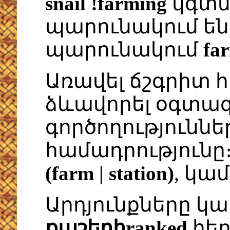
snail !farming
կգտն
պարունակում ե
պարունակում
fa
Առավել ճշգրիտ հ
ձևավորել օգտագ
գործողությունն
համադրությունը
(farm | station)
, կա
Արդյունքները կ
քաշերիranked
հեր