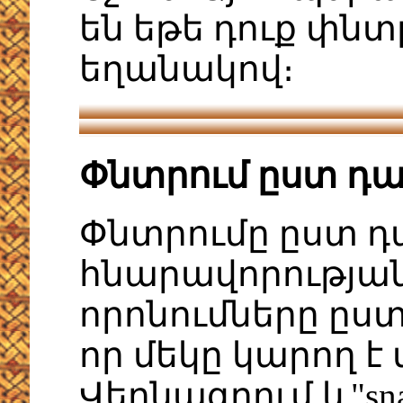
են եթե դուք փն
եղանակով։
Փնտրում ըստ դ
Փնտրումը ըստ 
հնարավորության
որոնումները ըստ
որ մեկը կարող է վ
Վերնագրում և"sna