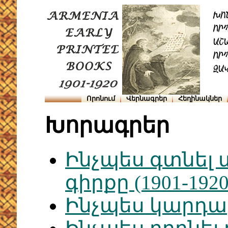
Որոնում
Վերնագրեր
Հեղինակներ
Խորագրեր
Ինչպես գտնել 
գիրքը (1901-19
Ինչպես կարդ