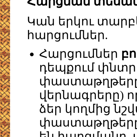
Հարցման տեսա
Կան երկու տարբ
հարցումներ.
Հարցումներ
բո
դեպքում փնտր
փաստաթղթերը,
վերնագրերը) ո
ձեր կողմից նշվ
փաստաթղթերը,
են հարցմանը,