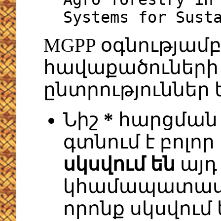
Systems for Sust
MGPP օգնությամ
հավաքածուների 
ընտրություններ 
Նիշ
*
հարցման 
գտնում է բոլոր
սկսվում են
այդ
կհամապատասխ
որոնք սկսվում