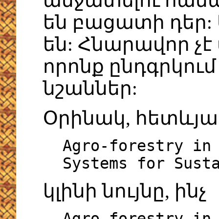
անջատելու համա
են բացատի դեր:
են: Հնարավոր չէ
որոնք ընդգրկու
նշաններ:
Օրինակ, հետևյա
Agro-forestry in
Systems for Sust
կլինի նույնը, ինչ
Agro forestry in