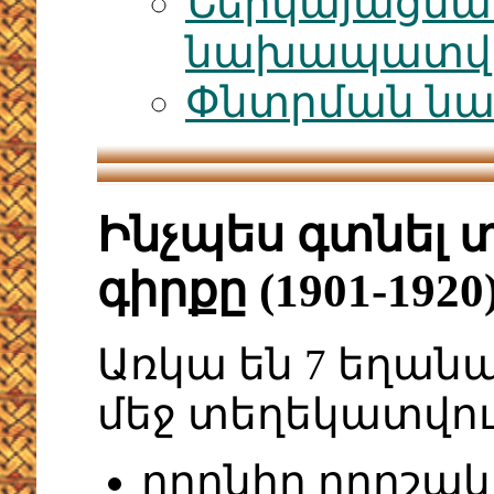
Ներկայացմա
նախապատվու
Փնտրման նա
Ինչպես գտնել 
գիրքը (1901-19
Առկա են 7 եղան
մեջ տեղեկատվու
որոնիր որոշակ