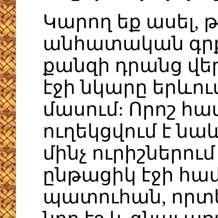
Կարող եք ասել, թ
անհատական գր
քանզի դրանց վե
էջի նկարը երևու
մասում: Որոշ հ
ուղեկցվում է նա
մինչ ուրիշներում
ընթացիկ էջի հա
պատուհան, որտե