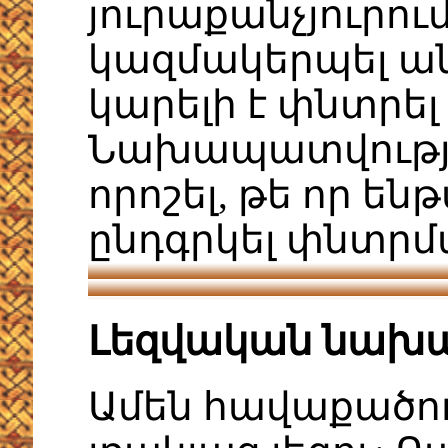
յուրաքանչյուրում
կազմակերպել ա
կարելի է փնտրել
Նախապատվությու
որոշել, թե որ 
ընդգրկել փնտրմ
Լեզվական նախա
Ամեն հավաքածու