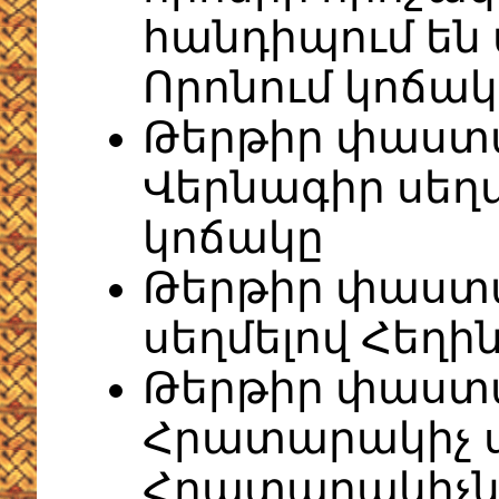
հանդիպում են 
Որոնում կոճակ
Թերթիր փաստ
Վերնագիր սեղ
կոճակը
Թերթիր փաստ
սեղմելով Հեղի
Թերթիր փաստ
Հրատարակիչ ս
Հրատարակիչն