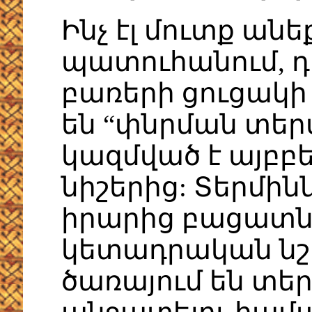
Ինչ էլ մուտք ան
պատուհանում, դ
բառերի ցուցակի 
են “փնրման տեր
կազմված է այբբ
նիշերից: Տերմի
իրարից բացատնե
կետադրական նշ
ծառայում են տե