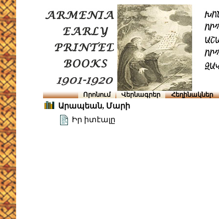
Որոնում
Վերնագրեր
Հեղինակներ
Արապեան, Մարի
Իր իտէալը