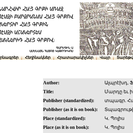
րնագրեր
Հեղինակներ
Հրատարակիչներ
Վայր
Տարեթվ
Author:
Ալպրէխդ, Ֆ
Title:
Մարդը եւ ի
Publisher (standardized):
տպագր. Հա
Publisher (as it is on book):
Տպագրութի
Place (standardized):
Կ. Պոլիս
Place (as it is on book):
Կ. Պոլիս