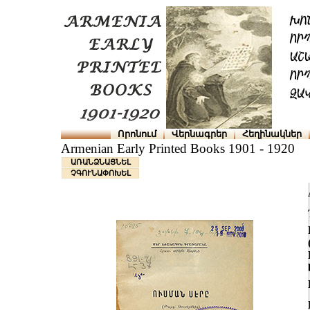
Որոնում
Վերնագրեր
Հեղինակներ
Armenian Early Printed Books 1901 - 1920
ԱՌԱՆՁՆԱՑՆԵԼ
ՉԳՈՒՆԱՓՈԽԵԼ