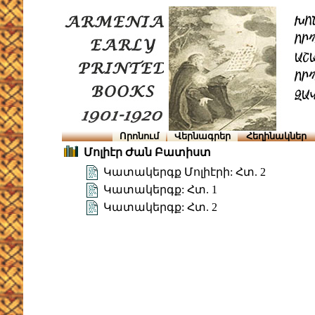
Որոնում
Վերնագրեր
Հեղինակներ
Մոլիէր Ժան Բատիստ
Կատակերգք Մոլիէրի: Հտ. 2
Կատակերգք: Հտ. 1
Կատակերգք: Հտ. 2