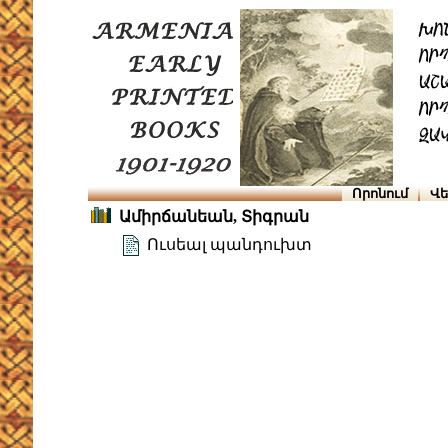
Որոնում
Վե
Ամիրճանեան, Տիգրան
Ուսեալ պանդուխտ