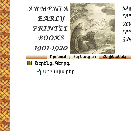
Որոնում
Վերնագրեր
Հեղինակներ
Շէրենց, Գէորգ
Սրբավայրեր