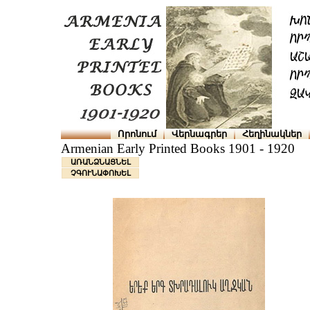
Որոնում
Վերնագրեր
Հեղինակներ
Armenian Early Printed Books 1901 - 1920
ԱՌԱՆՁՆԱՑՆԵԼ
ՉԳՈՒՆԱՓՈԽԵԼ