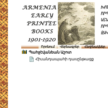
Որոնում
Վերնագրեր
Հեղինակներ
Պահջէվանեան Աշոտ
Հիւանդապահի դասընթացք