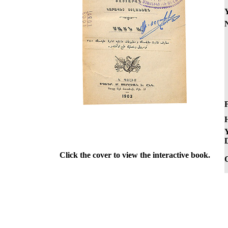
Y
F
Y
D
Click the cover to view the interactive book.