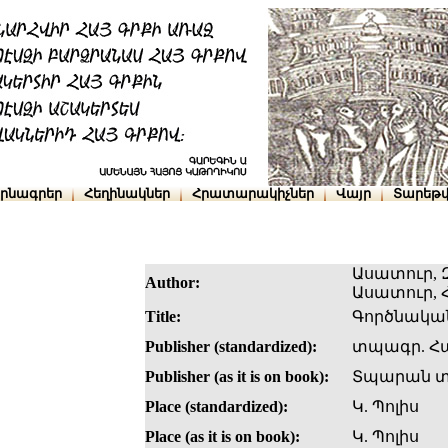
րնագրեր
Հեղինակներ
Հրատարակիչներ
Վայր
Տարեթվ
Ասատուր, 
Author:
Ասատուր,
Title:
Գործնական
Publisher (standardized):
տպագր. Հա
Publisher (as it is on book):
Տպարան տ
Place (standardized):
Կ. Պոլիս
Place (as it is on book):
Կ. Պոլիս