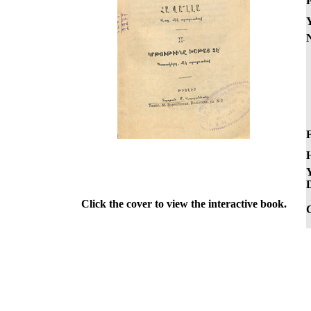
P
Y
F
Y
D
Click the cover to view the interactive book.