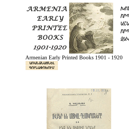
Armenian Early Printed Books 1901 - 1920
ԱՌԱՆՁՆԱՑՆԵԼ
ԳՈՒՆԱՓՈԽՈՒՄ