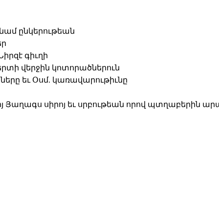
նամ ընկերութեան
եր
իրզէ գիւղի
տի վերջին կոտորածներուն
ները եւ Օսմ. կառավարութիւնը
 Յաղագս սիրոյ եւ սրբութեան որով պտղաբերին ա