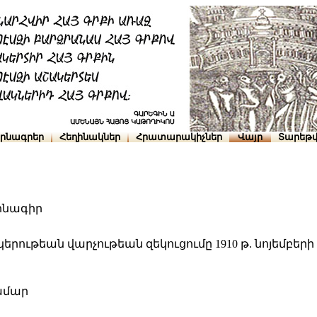
րնագրեր
Հեղինակներ
Հրատարակիչներ
Վայր
Տարեթվ
ոնագիր
ութեան վարչութեան զեկուցումը 1910 թ. նոյեմբերի
ամար