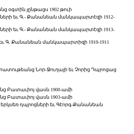
 օգտին յընթացս 1902 թուի
ների եւ Գ.- Քանանեան մանկապարտէզի 1912-
ների եւ Գ.- Քանանեան մանկապարտէզի 1913-
եւ Գ. Քանանեան մանկապարտիզի 1910-1911
տատութեանց Նոր-Ջուղայի եւ Չորից Դպրոցաց
 Բատաւիոյ վասն 1900-ամի
 Բատաւիոյ վասն 1903-ամի
 երկսեռ դպրոցների եւ Գէորգ-Քանանեան