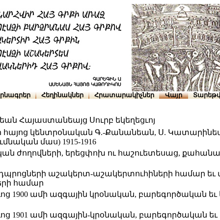
րնագրեր
Հեղինակներ
Հրատարակիչներ
Վայր
Տարեթվ
ան Հայաստանեայց Սուրբ եկեղեցւոյ
 հայոց կենտրօնական Գ.-Քանանեան, Ս. Կատարինեան
նական մաս) 1915-1916
ան ժողովների, երեցփոխ ու հաշուետեսաց, քահանա
 դպրոցների աշակերտ-աշակերտուհիների համար եւ տե
երի համար
ց 1900 ամի ազգային կրօնական, բարեգործական եւ
ց 1901 ամի ազգային-կրօնական, բարեգործական եւ