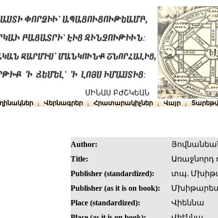
ղինակներ
Վերնագրեր
Հրատարակիչներ
Վայր
Տարեթվ
Author:
Յովնանեա
Title:
Առաջնորդ
Publisher (standardized):
տպ. Մխիթ
Publisher (as it is on book):
Մխիթարե
Place (standardized):
Վիեննա
Place (as it is on book):
Վիէննա