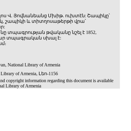
օղոս Վ. Յովնանեանց Մխիթ. ուխտէն: Շապիկը՝
, շապիկի և տիտղոսաթերթի վրա՝
ր:
նը տպագրության թվականը նշել է 1852,
ր տպագրական սխալ է:
սմ։
an, National Library of Armenia
 Library of Armenia, Լեո-1156
nd copyright information regarding this document is available
nal Library of Armenia