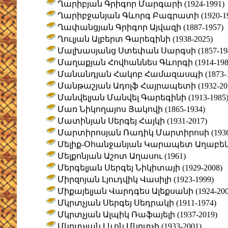
Ղարիբյան Գրիգոր Մարգարի (1924-1991)
Ղարիբջանյան Գևորգ Բագրատի (1920-19
Ղափանցյան Գրիգոր Այվազի (1887-1957)
Ղուլյան Ալբերտ Գարեգինի (1938-2025)
Մալխասյանց Ստեփան Սարգսի (1857-19
Մաղաքյան Հովհաննես Գևորգի (1914-198
Մանանդյան Հակոբ Համազասպի (1873-1
Մանթաշյան Ադոլֆ Հայրապետի (1932-20
Մանվելյան Մանվել Գարեգինի (1913-1985
Մառ Նիկողայոս Յակովի (1865-1934)
Մատինյան Սերգեյ Հայկի (1931-2017)
Մարտիրոսյան Ռադիկ Մարտիրոսի (1936-
Մելիք-Օհանջանյան Կարապետ Աղաբեկի (
Մելքոնյան Աշոտ Աղասու (1961)
Մերգելյան Սերգեյ Նիկիտայի (1929-2008)
Միրզոյան Լյուդվիկ Վասիլի (1923-1999)
Միքայելյան Վարդգես Ալեքսանի (1924-200
Մկրտչյան Սերգեյ Սեդրակի (1911-1974)
Մկրտչյան Ալպիկ Ռաֆայելի (1937-2019)
Մկրտչյան Լևոն Մկրտչի (1933-2001)