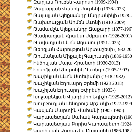
Զարյան Ռուբեն Վարոսի (1909-1994)
Զաքարյան Վանիկ Սուրենի (1936-2023)
Թալալյան Ալեքսանդր Անդրանիկի (1928-2
Թախտաջյան Արմեն Լևոնի (1910-2009)
Թամամշև Ալեքսանդր Զաքարի (1877-196
Թամրազյան Հրանտ Սմբատի (1926-2001)
Թավադյան Լևոն Աղասու (1951-2025)
Թերզյան Հարություն Արտաշեսի (1932-20
Թումանյան Միքայել Գալուստի (1886-1950
Ինճիկյան Մայա Հրանտի (1930-2013)
Իոսիֆյան Անդրոնիկ Ղևոնդի (1905-1993)
Խաչիկյան Լևոն Ստեփանի (1918-1982)
Խաչիկյան Էդուարդ Երեմի (1928-2018)
Խաչիյան Էդուարդ Եփրեմի (1933-)
Խոջաբեկյան Վլադիմիր Եղիշի (1929-2012)
Խուրշուդյան Լենդրուշ Արշակի (1927-1999
Կասյան Մարտին Վահանի (1905-1995)
Կարապետյան Սահակ Կարապետի (1906-
Կարապետյան Բորիս Կարապետի (1924-2
Կարինյան Արտաշես Բալասիի (1886-1982