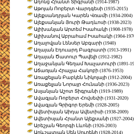
Ադոնց Հրանտ Տիգրանի (1914-1987)
Աթոյան Ռոբերտ Վարդգեսի (1935-2015)
Ալեքսանդրյան Կարեն Վռամի (1934-2004)
Ալեքսանյան Յուրի Թադևոսի (1938-2023)
Ալիխանյան Արտեմ Իսահակի (1908-1978)
Ալիխանով Աբրահամ Իսահակի (1904-197
Աղալովյան Լենսեր Աբգարի (1940)
Աղայան Էդուարդ Բագրատի (1913-1991)
Աղայան Ծատուր Պավելի (1912-1982)
Աղաջանյան Գեղամ Խաչատուրի (1891-19
Աճառյան Հրաչյա Հակոբի (1876-1953)
Առաքելյան Բաբկեն Նիկոլայի (1912-2004)
Առաքելյան Նորայր Հունանի (1936-2023)
Ասլանյան Աշոտ Տիգրանի (1919-1989)
Ավագյան Ռոբերտ Հովսեփի (1931-2020)
Ավագյան Գրիգոր Երեմի (1928-2005)
Ավետիսյան Աիդա Ավետիսի (1938-2009)
Ավետիսյան Հրանտ Ալեքսանի (1927-2004)
Արեշյան Գեորգի Լևոնի (1926-2003)
Արևշատյան Սեն Սուրենի (1928-2014)