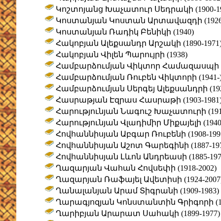
Կոշտոյանց Խաչատուր Սեդրակի (1900-19
Կոստանյան Կոստան Արտավազդի (1926-
Կոստանյան Ռադիկ Բենիկի (1940)
Հակոբյան Ալեքսանդր Արշակի (1890-1971
Հակոբյան Վիլեն Պարույրի (1938)
Համբարձումյան Վիկտոր Համազասպի (1
Համբարձումյան Ռուբեն Վիկտորի (1941-
Համբարձումյան Սերգեյ Ալեքսանդրի (192
Հասրաթյան Էզրաս Հասրաթի (1903-1981
Հարությունյան Նագուշ Խաչատուրի (1912
Հարությունյան Վլադիմիր Միքայելի (1940-
Հովհաննիսյան Աբգար Ռուբենի (1908-199
Հովհաննիսյան Աշոտ Գարեգինի (1887-197
Հովհաննիսյան Լևոն Անդրեասի (1885-197
Ղազարյան Վահան Հովսեփի (1918-2002)
Ղազարյան Ռաֆայել Ավետիսի (1924-2007
Ղանալանյան Արամ Տիգրանի (1909-1983)
Ղարագյոզյան Կոնստանտին Գրիգորի (19
Ղարիբյան Արարատ Սահակի (1899-1977)