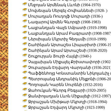
Մնջոյան Արմենակ Լևոնի (1904-1970)
Մովսեսյան Սերգեյ Հովհաննեսի (1928- )
Մուրադյան Ռուդոլֆ Մուրադի (1936-)
Նազարով Արմեն Գևորգի (1908-1983)
Նալբանդյան Վաչե Սմբատի (1919-1998)
Նալբանդյան Արամ Բագրատի (1908-1987
Ներսիսյան Մկրտիչ Գեղամի (1910-1999)
Շահինյան Արտաշես Լիպարիտի (1906-19
Շահինյան Արամ Արտաշեսի (1938-2020)
Շուքուրյան Յուրի Հայկի (1940-)
Չայլախյան Միքայել Քրիստափորի (1902-
Չուբարյան Էդվարդ Վարդանի (1936-2021
Պաֆֆենհոլց Կոնստանտին Նիկոլաևիչ (18
Պետրոսյանց Անդրանիկ Մելքոնի (1906-20
Պողոսյան Կարեն Սուրենի (1932-2016)
Ջահուկյան Գևորգ Բեգլարի (1920-2005)
Ջանփոլադյան Լևոն Միքայելի (1912-1997)
Ջրբաշյան Մխիթար Մկրտչի (1918-1994)
Ջրբաշյան Էդվարդ Մկրտչի (1923-1999)