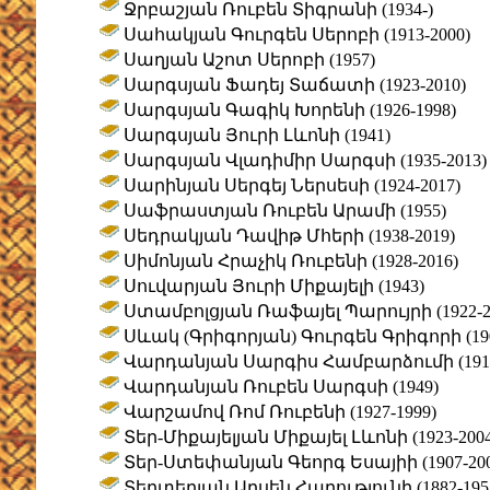
Ջրբաշյան Ռուբեն Տիգրանի (1934-)
Սահակյան Գուրգեն Սերոբի (1913-2000)
Սաղյան Աշոտ Սերոբի (1957)
Սարգսյան Ֆադեյ Տաճատի (1923-2010)
Սարգսյան Գագիկ Խորենի (1926-1998)
Սարգսյան Յուրի Լևոնի (1941)
Սարգսյան Վլադիմիր Սարգսի (1935-2013)
Սարինյան Սերգեյ Ներսեսի (1924-2017)
Սաֆրաստյան Ռուբեն Արամի (1955)
Սեդրակյան Դավիթ Մհերի (1938-2019)
Սիմոնյան Հրաչիկ Ռուբենի (1928-2016)
Սուվարյան Յուրի Միքայելի (1943)
Ստամբոլցյան Ռաֆայել Պարույրի (1922-2
Սևակ (Գրիգորյան) Գուրգեն Գրիգորի (190
Վարդանյան Սարգիս Համբարձումի (1917
Վարդանյան Ռուբեն Սարգսի (1949)
Վարշամով Ռոմ Ռուբենի (1927-1999)
Տեր-Միքայելյան Միքայել Լևոնի (1923-2004
Տեր-Ստեփանյան Գեորգ Եսայիի (1907-200
Տերտերյան Արսեն Հարությունի (1882-195