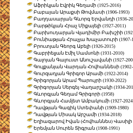
Աֆրիկյան Էվրիկ Գեղամի (1925-2016)
Բաբայան Արաքսի Թովմասի (1906-1993)
Բաղդասարյան Գևորգ Երվանդի (1936-20
Բարթիկյան Հրաչ Միքայելի (1927-2011)
Բարխուդարյան Վլադիմիր Բախշիի (1927
Բունիաթյան Հրաչյա Խաչատուրի (1907-1
Բրուտյան Գեորգ Աբելի (1926-2015)
Գաբրիելյան Էմիլ Սամսոնի (1931-2010)
Գալոյան Գալուստ Անուշավանի (1927-200
Գուլքանյան Վարդան Հովհաննեսի (1902-1
Գուրզադյան Գրիգոր Արամի (1922-2014)
Գրիգորյան Արամ Պարույրի (1930-2022)
Գրիգորյան Սերգեյ Վաղարշակի (1934-201
Գևորգյան Գեղամ Գրիգորի (1958)
Գևորգյան Համլետ Ամբակումի (1927-2024
Դավթյան Գագիկ Ստեփանի (1909-1980)
Դավթյան Միսակ Արշամի (1934-2018)
Եղիազարով Իվան (Հովհաննես) Վասիլի (1
Երեմյան Սուրեն Տիգրան (1908-1991)