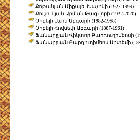
Քոթանյան Միքայել Խաչիկի (1927-1999)
Քուչուկյան Արման Թագվորի (1932-2020)
Օրբելի Լևոն Աբգարի (1882-1958)
Օրբելի Հովսեփ Աբգարի (1887-1961)
Ֆանարջյան Վիկտոր Բարդուղիմեոսի (192
Ֆանարջյան Բարդուղիմեոս Արտեմի (1898