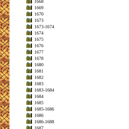
1668
1669
1670
1673
1673-1674
1674
1675
1676
1677
1678
1680
1681
1682
1683
1683-1684
1684
1685
1685-1686
1686
1686-1688
1687