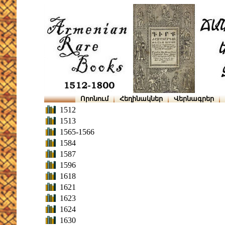
Որոնում
Հեղինակներ
Վերնագրեր
1512
1513
1565-1566
1584
1587
1596
1618
1621
1623
1624
1630