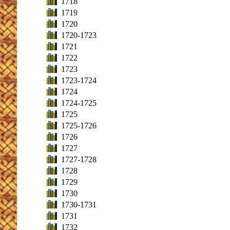
1718
1719
1720
1720-1723
1721
1722
1723
1723-1724
1724
1724-1725
1725
1725-1726
1726
1727
1727-1728
1728
1729
1730
1730-1731
1731
1732