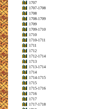
1707
1707-1708
1708
1708-1709
1709
1709-1710
1710
1710-1711
1711
1712
1712-1714
1713
1713-1714
1714
1714-1715
1715
1715-1716
1716
1717
1717-1718