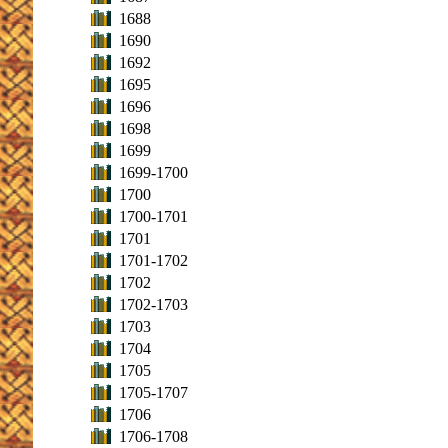
1688
1690
1692
1695
1696
1698
1699
1699-1700
1700
1700-1701
1701
1701-1702
1702
1702-1703
1703
1704
1705
1705-1707
1706
1706-1708