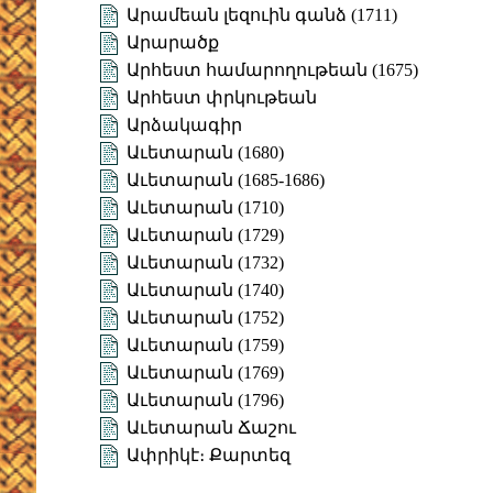
Արամեան լեզուին գանձ (1711)
Արարածք
Արհեստ համարողութեան (1675)
Արհեստ փրկութեան
Արձակագիր
Աւետարան (1680)
Աւետարան (1685-1686)
Աւետարան (1710)
Աւետարան (1729)
Աւետարան (1732)
Աւետարան (1740)
Աւետարան (1752)
Աւետարան (1759)
Աւետարան (1769)
Աւետարան (1796)
Աւետարան Ճաշու
Ափրիկէ։ Քարտեզ