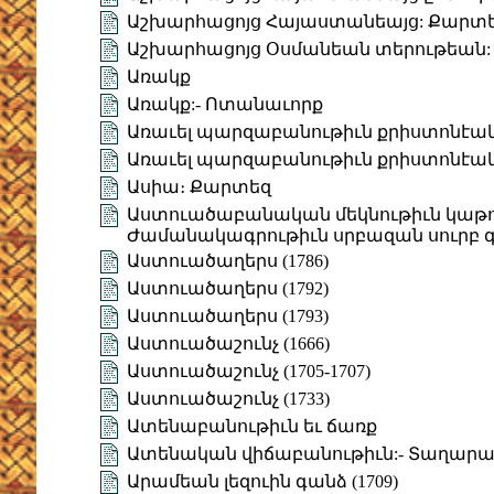
Աշխարհացոյց Հայաստանեայց: Քարտ
Աշխարհացոյց Օսմանեան տերութեան:
Առակք
Առակք:- Ոտանաւորք
Առաւել պարզաբանութիւն քրիստոնէա
Առաւել պարզաբանութիւն քրիստոնէա
Ասիա։ Քարտեզ
Աստուածաբանական մեկնութիւն կաթուղ
Ժամանակագրութիւն սրբազան սուրբ 
Աստուածաղերս (1786)
Աստուածաղերս (1792)
Աստուածաղերս (1793)
Աստուածաշունչ (1666)
Աստուածաշունչ (1705-1707)
Աստուածաշունչ (1733)
Ատենաբանութիւն եւ ճառք
Ատենական վիճաբանութիւն:- Տաղար
Արամեան լեզուին գանձ (1709)