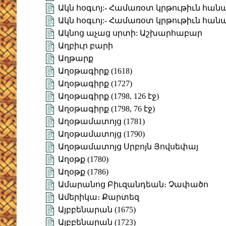
Ակն հօգւոյ:- Համառօտ կրթութիւն հան
Ակն հօգւոյ:- Համառօտ կրթութիւն հան
Ակնոց աչաց սրտի: Աշխարհաբար
Աղբիւր բարի
Աղթարք
Աղօթագիրք (1618)
Աղօթագիրք (1727)
Աղօթագիրք (1798, 126 էջ)
Աղօթագիրք (1798, 76 էջ)
Աղօթամատոյց (1781)
Աղօթամատոյց (1790)
Աղօթամատոյց Սրբոյն Յովսեփայ
Աղօթք (1780)
Աղօթք (1786)
Ամարանոց Բիւզանդեան։ Չափածո
Ամերիկա։ Քարտեզ
Այբբենարան (1675)
Այբբենարան (1723)