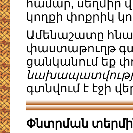
համար, սեղմիր 
կողքի փոքրիկ կ
Ամենաշատը հնար
փաստաթուղթ գտն
ցանկանում եք փ
նախապատվությ
գտնվում է էջի վե
Փնտրման տերմի