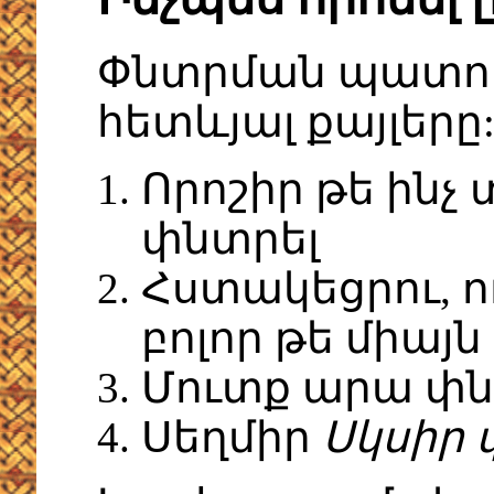
Փնտրման պատու
հետևյալ քայլերը
Որոշիր թե ինչ 
փնտրել
Հստակեցրու, ո
բոլոր թե միայն
Մուտք արա փն
Սեղմիր
Սկսիր 