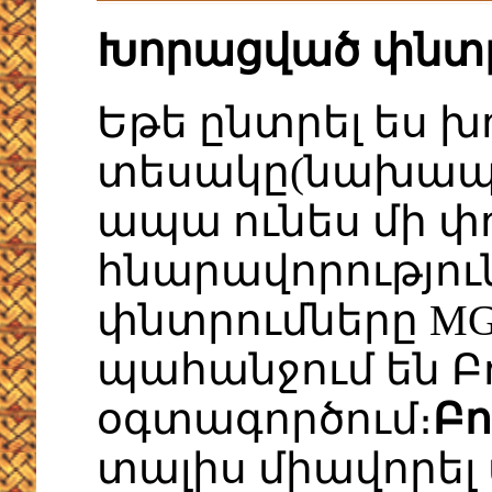
Խորացված փնտ
Եթե ընտրել ես 
տեսակը(նախապա
ապա ունես մի փո
հնարավորությու
փնտրումները MG
պահանջում են Բ
օգտագործում։
Բո
տալիս միավորել