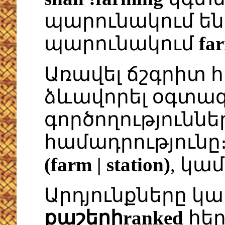
պարունակում ե
պարունակում
fa
Առավել ճշգրիտ հ
ձևավորել օգտագ
գործողությունն
համադրությունը
(farm | station)
, կա
Արդյունքները կ
քաշերիranked
հեր