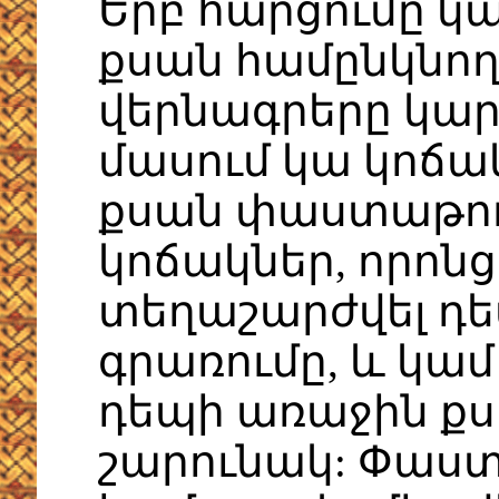
Երբ հարցումը կ
քսան համընկնո
վերնագրերը կար
մասում կա կոճակ
քսան փաստաթու
կոճակներ, որոնց
տեղաշարժվել դե
գրառումը, և կա
դեպի առաջին քս
շարունակ: Փաստ