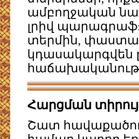
ամբողջական նախ
լրիվ պարագրաֆ: 
տերմին, փաստա
կդասակարգվեն 
հաճախականութ
Հարցման տիրու
Շատ հավաքածու