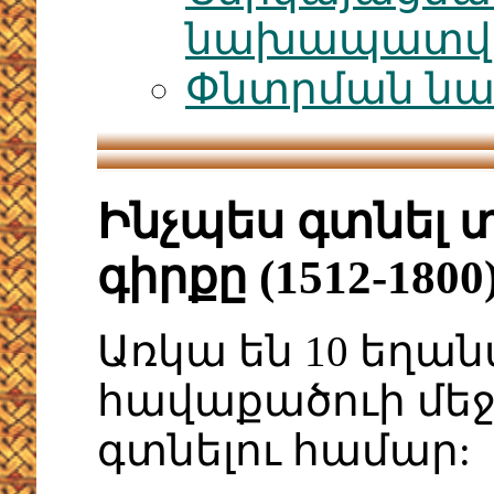
նախապատվու
Փնտրման նա
Ինչպես գտնել 
գիրքը (1512-18
Առկա են 10 եղան
հավաքածուի մեջ
գտնելու համար: