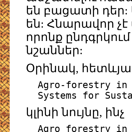
են բացատի դեր:
են: Հնարավոր չէ
որոնք ընդգրկու
նշաններ:
Օրինակ, հետևյա
Agro-forestry in
Systems for Sust
կլինի նույնը, ինչ
Agro forestry in