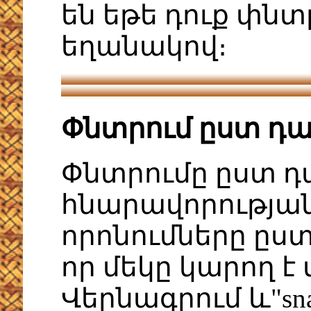
են եթե դուք փն
եղանակով։
Փնտրում ըստ դ
Փնտրումը ըստ 
հնարավորության
որոնումները ըստ
որ մեկը կարող է վ
Վերնագրում և"sna