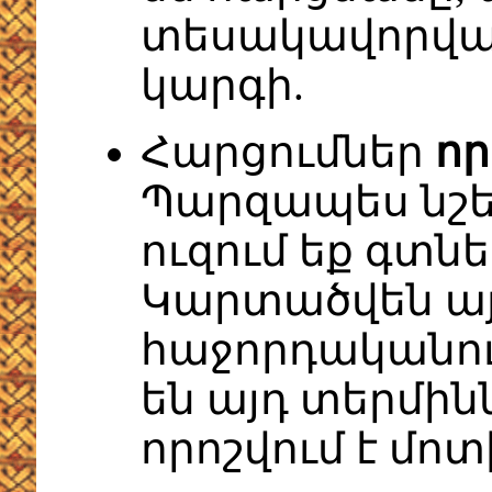
տեսակավորվա
կարգի.
Հարցումներ
որ
Պարզապես նշեք
ուզում եք գտն
Կարտածվեն ա
հաջորդականու
են այդ տերմին
որոշվում է մո