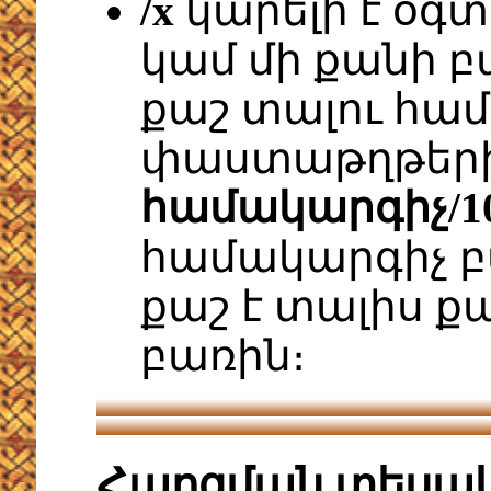
/x
կարելի է օգտ
կամ մի քանի բ
քաշ տալու համ
փաստաթղթերին
համակարգիչ/10
համակարգիչ բ
քաշ է տալիս ք
բառին։
Հարցման տեսա