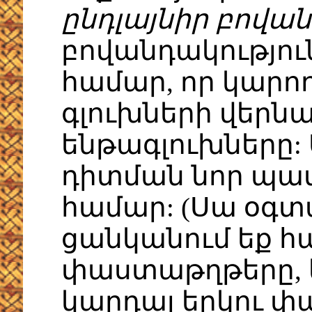
ընդլայնիր բովան
բովանդակություն
համար, որ կարո
գլուխների վերն
ենթագլուխները:
դիտման նոր պատ
համար: (Սա օգտ
ցանկանում եք հ
փաստաթղթերը, 
կարդալ երկու փ