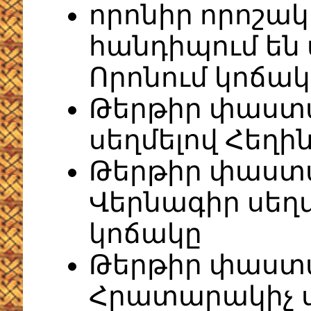
որոնիր որոշակ
հանդիպում են 
Որոնում կոճակ
Թերթիր փաստ
սեղմելով Հեղի
Թերթիր փաստ
Վերնագիր սեղ
կոճակը
Թերթիր փաստ
Հրատարակիչ ս