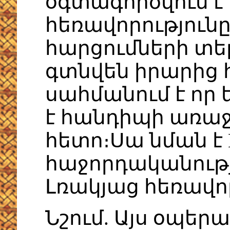
օգտագործվում է 
հեռավորությունը 
հարցումների տե
գտնվեն իրարից հ
սահմանում է որ
է հանդիպի առաջ
հետո։Սա նման է 
հաջորդականությ
Լռակյաց հեռավորո
Նշում. Այս օպե