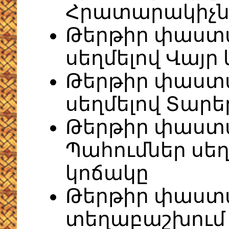
Հրատարակիչն
Թերթիր փաստա
սեղմելով Վայր
Թերթիր փաստ
սեղմելով Տարե
Թերթիր փաստ
Պահումներ սեղ
կոճակը
Թերթիր փաստա
տեղաբաշխում 