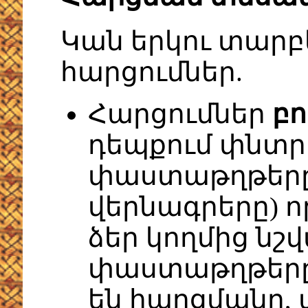
Կան երկու տարբ
հարցումներ.
Հարցումներ
բո
դեպքում փնտր
փաստաթղթերը,
վերնագրերը) ո
ձեր կողմից նշվ
փաստաթղթերը,
են հարցմանը,