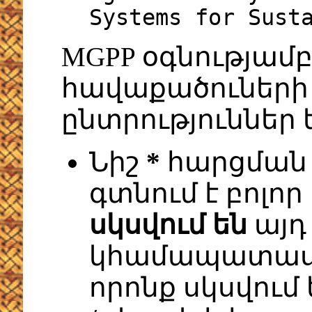
Systems for Sust
MGPP օգնությամ
հավաքածուների 
ընտրություններ 
Նիշ
*
հարցման 
գտնում է բոլոր
սկսվում են
այդ
կհամապատասխ
որոնք սկսվում