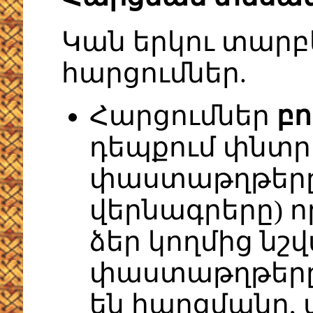
Կան երկու տարբ
հարցումներ.
Հարցումներ
բո
դեպքում փնտր
փաստաթղթերը,
վերնագրերը) ո
ձեր կողմից նշվ
փաստաթղթերը,
են հարցմանը,