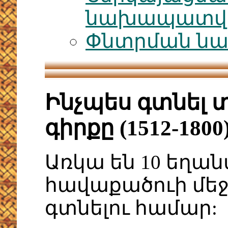
նախապատվու
Փնտրման նա
Ինչպես գտնել 
գիրքը (1512-18
Առկա են 10 եղան
հավաքածուի մեջ
գտնելու համար: