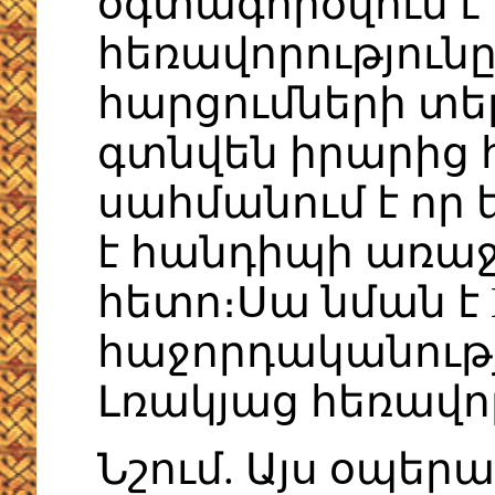
օգտագործվում է 
հեռավորությունը 
հարցումների տե
գտնվեն իրարից հ
սահմանում է որ
է հանդիպի առաջ
հետո։Սա նման է 
հաջորդականությ
Լռակյաց հեռավորո
Նշում. Այս օպե