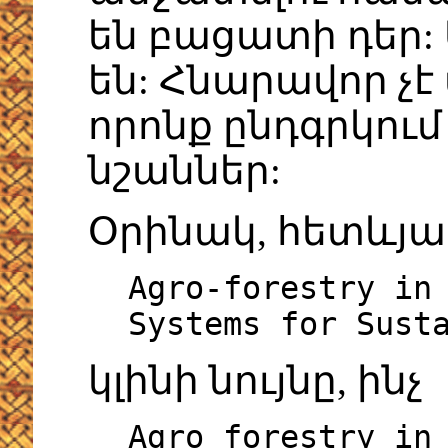
են բացատի դեր:
են: Հնարավոր չէ
որոնք ընդգրկու
նշաններ:
Օրինակ, հետևյա
Agro-forestry in
Systems for Sust
կլինի նույնը, ինչ
Agro forestry in