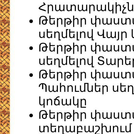
Հրատարակիչն
Թերթիր փաստա
սեղմելով Վայր
Թերթիր փաստ
սեղմելով Տարե
Թերթիր փաստ
Պահումներ սեղ
կոճակը
Թերթիր փաստա
տեղաբաշխում 