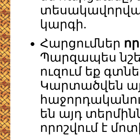
տեսակավորվա
կարգի.
Հարցումներ
որ
Պարզապես նշեք
ուզում եք գտն
Կարտածվեն ա
հաջորդականու
են այդ տերմին
որոշվում է մո