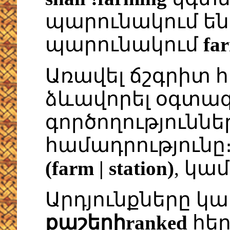
պարունակում ե
պարունակում
fa
Առավել ճշգրիտ հ
ձևավորել օգտագ
գործողությունն
համադրությունը
(farm | station)
, կա
Արդյունքները կ
քաշերիranked
հեր