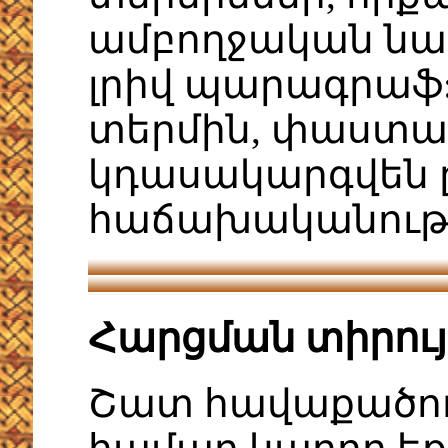
ամբողջական նախ
լրիվ պարագրաֆ: 
տերմին, փաստա
կդասակարգվեն 
հաճախականութ
Հարցման տիրու
Շատ հավաքածու