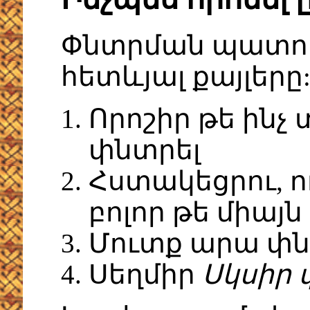
Փնտրման պատու
հետևյալ քայլերը
Որոշիր թե ինչ 
փնտրել
Հստակեցրու, ո
բոլոր թե միայն
Մուտք արա փն
Սեղմիր
Սկսիր 