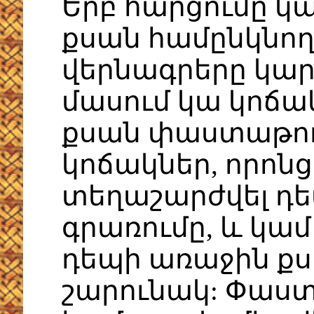
Երբ հարցումը կ
քսան համընկնո
վերնագրերը կար
մասում կա կոճակ
քսան փաստաթու
կոճակներ, որոնց
տեղաշարժվել դե
գրառումը, և կա
դեպի առաջին քս
շարունակ: Փաստ