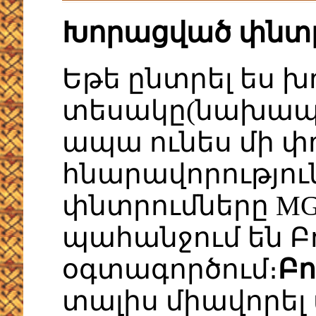
Խորացված փնտ
Եթե ընտրել ես 
տեսակը(նախապա
ապա ունես մի փո
հնարավորությու
փնտրումները MG
պահանջում են Բ
օգտագործում։
Բո
տալիս միավորել