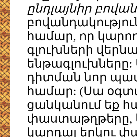
ընդլայնիր բովան
բովանդակություն
համար, որ կարո
գլուխների վերն
ենթագլուխները:
դիտման նոր պատ
համար: (Սա օգտ
ցանկանում եք հ
փաստաթղթերը, 
կարդալ երկու փ