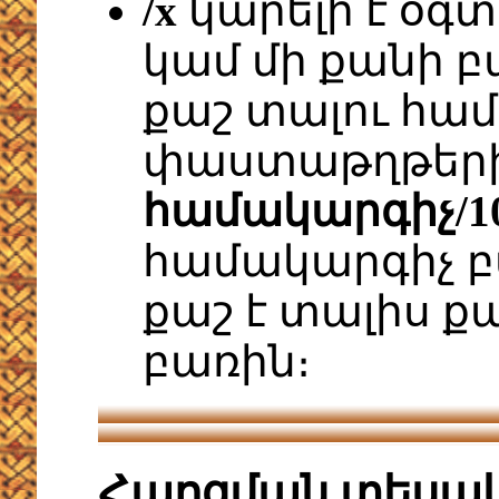
/x
կարելի է օգտ
կամ մի քանի բ
քաշ տալու համ
փաստաթղթերին
համակարգիչ/10
համակարգիչ բ
քաշ է տալիս ք
բառին։
Հարցման տեսա