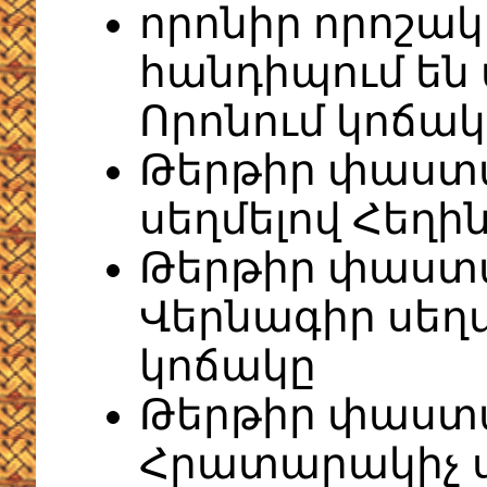
որոնիր որոշակ
հանդիպում են 
Որոնում կոճակ
Թերթիր փաստ
սեղմելով Հեղի
Թերթիր փաստ
Վերնագիր սեղ
կոճակը
Թերթիր փաստ
Հրատարակիչ ս