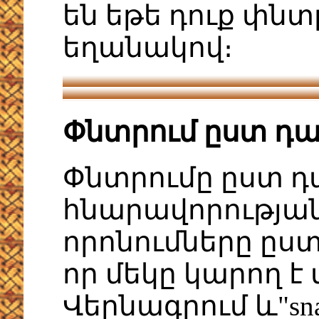
են եթե դուք փն
եղանակով։
Փնտրում ըստ դ
Փնտրումը ըստ 
հնարավորության
որոնումները ըստ
որ մեկը կարող է վ
Վերնագրում և"sna