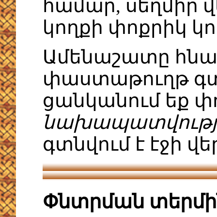
համար, սեղմիր 
կողքի փոքրիկ կ
Ամենաշատը հնար
փաստաթուղթ գտն
ցանկանում եք փ
նախապատվությ
գտնվում է էջի վե
Փնտրման տերմի