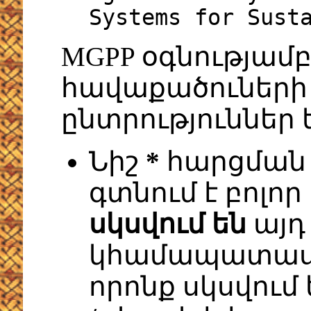
Systems for Sust
MGPP օգնությամ
հավաքածուների 
ընտրություններ 
Նիշ
*
հարցման 
գտնում է բոլոր
սկսվում են
այդ
կհամապատասխ
որոնք սկսվում