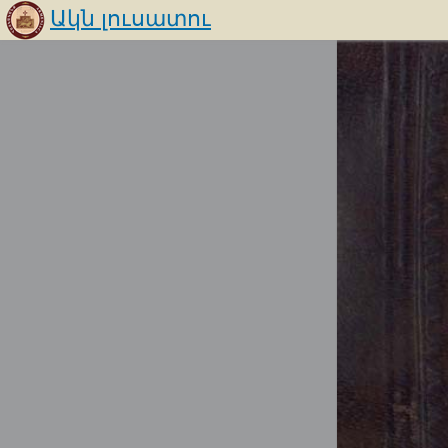
Ակն լուսատու