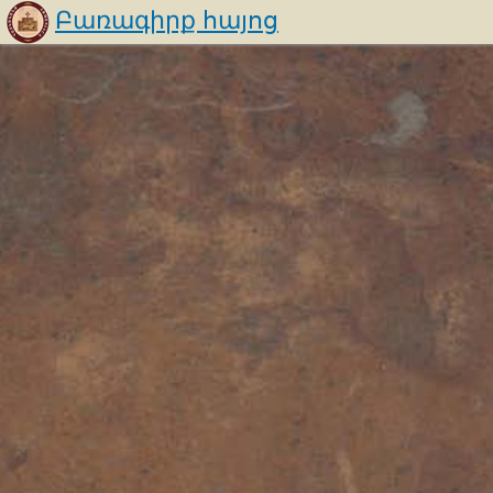
Բառագիրք հայոց