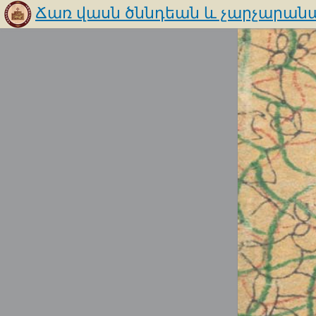
Ճառ վասն ծննդեան և չարչարանա