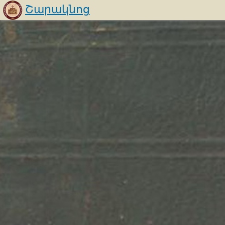
Շարակնոց